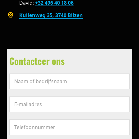
David:
+32 496 40 18 06
Kuilenweg 35, 3740 Bilzen
Contacteer ons