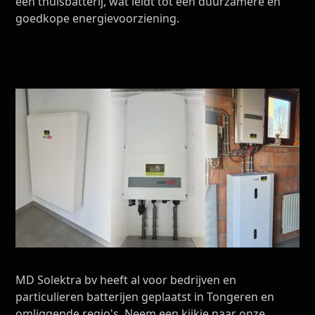
een thuisbatterij, wat leidt tot een duurzamere en
goedkope energievoorziening.
MD Solektra bv heeft al voor bedrijven en
particulieren batterijen geplaatst in Tongeren en
omliggende regio's. Neem een kijkje naar onze