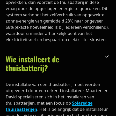
opwekken, dan voorziet de thuisbatterij in deze
vraag door de opgeslagen energie te gebruiken. Dit
systeem verhoogt het zelfverbruik van opgewekte
zonne-energie van gemiddeld 28% naar ongeveer
68% (exacte hoeveelheid is bij iedereen verschillend),
waardoor u minder afhankelijk bent van het
elektriciteitsnet en bespaart op elektriciteitskosten.
Wie installeert de
thuisbatterij?
De installatie van een thuisbatterij moet worden
uitgevoerd door een erkend installateur. Maarten en
David specialiseren zich in het installeren van
thuisbatterijen, met een focus op
Solaredge
thuisbatterijen
. Het is belangrijk dat de installateur
over de juiste certificeringen beschikt om te zorgen