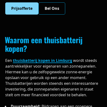
Prijsofferte
Bel Ons
Waarom een thuisbatterij
kopen?
Een
thuisbatterij kopen in Limburg
wordt steeds
aantrekkelijker voor eigenaren van zonnepanelen.
Hiermee kan u de zelfopgewekte zonne-energie
opslaan voor gebruik op een ander moment.
Thuisbatterijen worden steends een interessantere
investering, die zonnepanelen eigenaren in staat
stelt om meer financieel voordeel te behalen.
Duurzaamheid:
Bijdragen aan een groenere