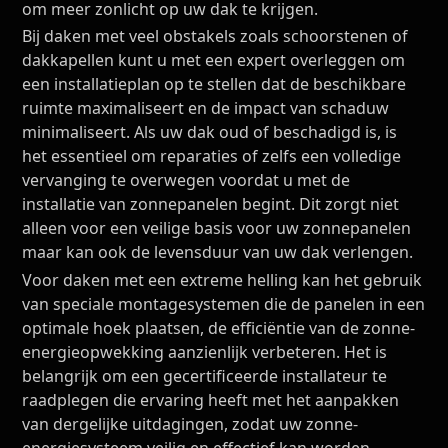
om meer zonlicht op uw dak te krijgen.
Bij daken met veel obstakels zoals schoorstenen of
dakkapellen kunt u met een expert overleggen om
een installatieplan op te stellen dat de beschikbare
ruimte maximaliseert en de impact van schaduw
minimaliseert. Als uw dak oud of beschadigd is, is
het essentieel om reparaties of zelfs een volledige
vervanging te overwegen voordat u met de
installatie van zonnepanelen begint. Dit zorgt niet
alleen voor een veilige basis voor uw zonnepanelen
maar kan ook de levensduur van uw dak verlengen.
Voor daken met een extreme helling kan het gebruik
van speciale montagesystemen die de panelen in een
optimale hoek plaatsen, de efficiëntie van de zonne-
energieopwekking aanzienlijk verbeteren. Het is
belangrijk om een gecertificeerde installateur te
raadplegen die ervaring heeft met het aanpakken
van dergelijke uitdagingen, zodat uw zonne-
energiesysteem veilig en effectief kan worden