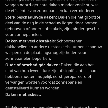
vangen noord-gerichte daken minder zonlicht, wat
de efficiëntie van zonnepanelen kan verminderen.
Sterk beschaduwde daken:
Daken die het grootste
deel van de dag in de schaduw liggen door bomen,
gebouwen of andere obstakels, zijn minder geschikt
voor zonnepanelen.
Daken met veel obstakels:
Schoorstenen,
dakkapellen en andere uitsteeksels kunnen schaduw
werpen en de plaatsingsmogelijkheden voor
zonnepanelen beperken.
Oude of beschadigde daken:
Daken die aan het
eind van hun levensduur zijn of significante schade
hebben, moeten mogelijk eerst gerepareerd of
vervangen worden voordat zonnepanelen
geïnstalleerd kunnen worden.
Daken met asbest.
Bij daken waar de panelen moeilijk of niet op het dak