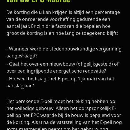
De korting die u kan krijgen is altijd een percentage
van de onroerende voorheffing gedurende een
aantal jaar. Er zijn drie factoren die bepalen hoe
groot de korting is en hoe lang ze toegekend blijft:
- Wanneer werd de stedenbouwkundige vergunning
aangevraagd?
- Gaat het over een nieuwbouw (of gelijkgesteld) of
over een ingrijpende energetische renovatie?
- Hoeveel bedraagt het E-peil op 1 januari van het
aanslagjaar?
Het berekende E-peil moet betrekking hebben op
het volledige gebouw. Alleen het oorspronkelijk E-
peil op het EPC waarde bij de bouw is bepalend voor
de korting. Als u na de vaststelling van het E-peil nog
extra maatregelen neemt om het gebouw nog